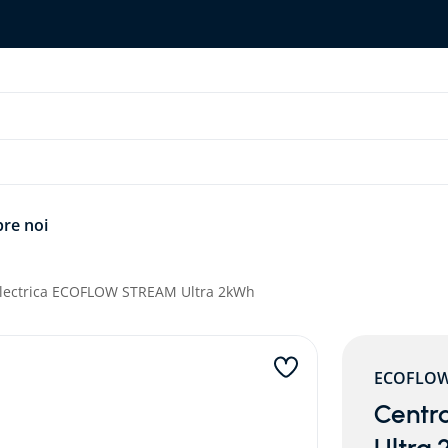
re noi
electrica ECOFLOW STREAM Ultra 2kWh
ECOFLO
Centr