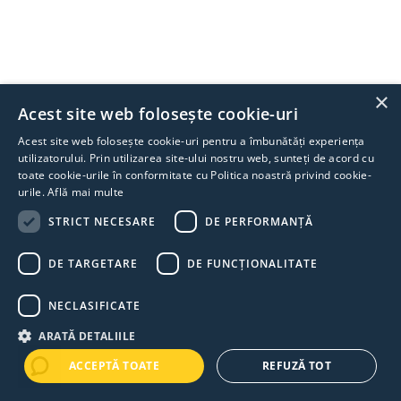
×
Acest site web folosește cookie-uri
Acest site web folosește cookie-uri pentru a îmbunătăți experiența
utilizatorului. Prin utilizarea site-ului nostru web, sunteți de acord cu
toate cookie-urile în conformitate cu Politica noastră privind cookie-
urile.
Află mai multe
STRICT NECESARE
DE PERFORMANȚĂ
DE TARGETARE
DE FUNCŢIONALITATE
NECLASIFICATE
ARATĂ DETALIILE
ACCEPTĂ TOATE
REFUZĂ TOT