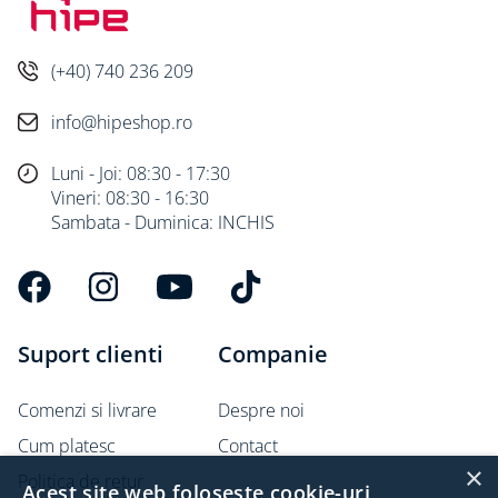
(+40) 740 236 209
info@hipeshop.ro
Luni - Joi: 08:30 - 17:30
Vineri: 08:30 - 16:30
Sambata - Duminica: INCHIS
×
Acest site web folosește cookie-uri