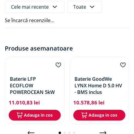
Monitorizare de la distanță
Cele mai recente
Toate
Broșură prezentare
Se încarcă recenziile…
Manual
Produse asemanatoare
Baterie LFP
Baterie GoodWe