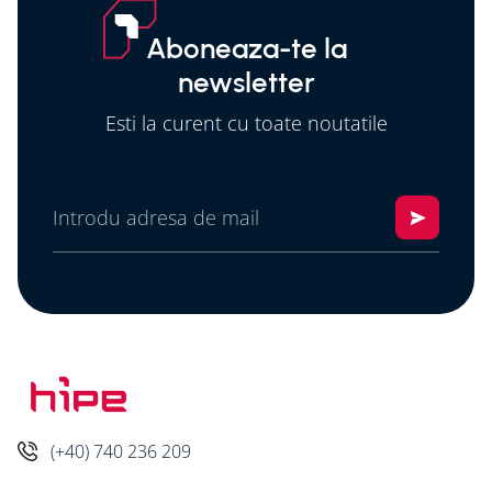
Aboneaza-te la
newsletter
Esti la curent cu toate noutatile
(+40) 740 236 209