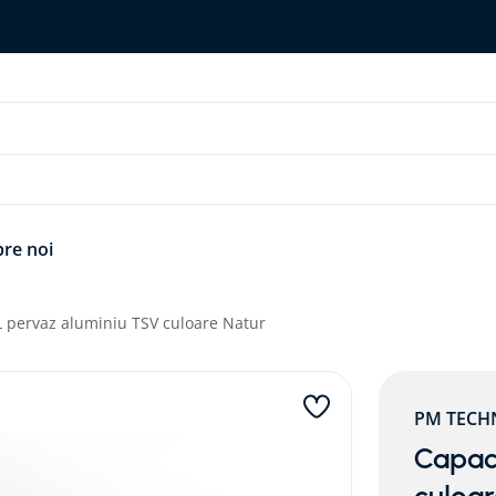
re noi
L pervaz aluminiu TSV culoare Natur
PM TECH
Capac