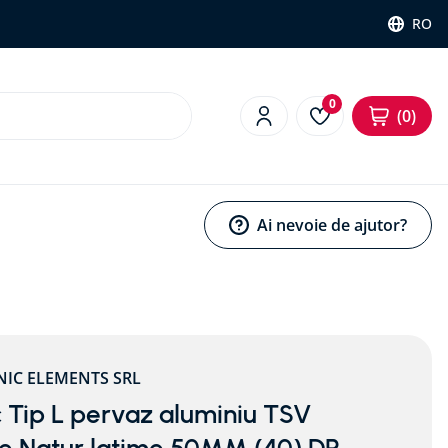
RO
0
0
Ai nevoie de ajutor?
NIC ELEMENTS SRL
 Tip L pervaz aluminiu TSV