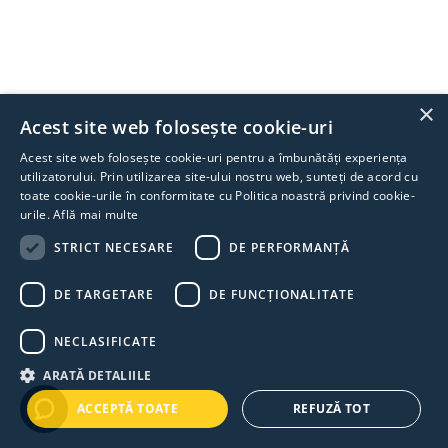
×
Acest site web folosește cookie-uri
Acest site web folosește cookie-uri pentru a îmbunătăți experiența
utilizatorului. Prin utilizarea site-ului nostru web, sunteți de acord cu
toate cookie-urile în conformitate cu Politica noastră privind cookie-
urile.
Află mai multe
STRICT NECESARE
DE PERFORMANȚĂ
DE TARGETARE
DE FUNCŢIONALITATE
NECLASIFICATE
ARATĂ DETALIILE
ACCEPTĂ TOATE
REFUZĂ TOT