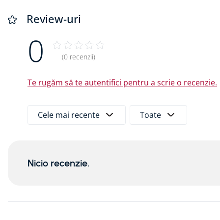
Review-uri
0
(0 recenzii)
Te rugăm să te autentifici pentru a scrie o recenzie.
Cele mai recente
Toate
Nicio recenzie.