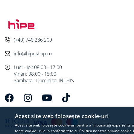
(+40) 740 236 209
info@hipeshop.ro
Luni - Joi: 08:00 - 17:00
Vineri: 08:00 - 15:00
Sambata - Duminica: INCHIS
Acest site web folosește cookie-uri
Acest site web folosește cookie-uri pentru a îmbunătăți experiența uti
toate cookie-urile în conformitate cu Politica noastră privind cookie-