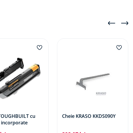
 TOUGHBUILT cu
Cheie KRASO KKDS090Y
 incorporate