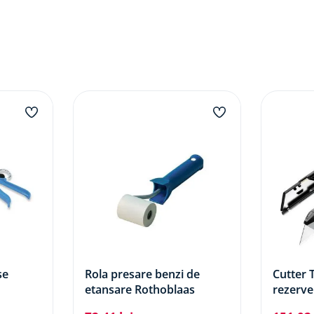
se
Rola presare benzi de
Cutter
etansare Rothoblaas
rezerve