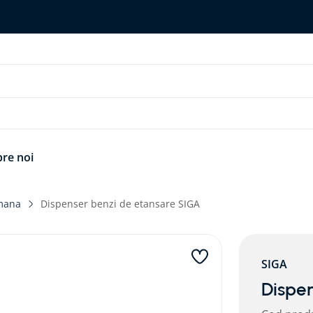
re noi
mana
Dispenser benzi de etansare SIGA
SIGA
Dispen