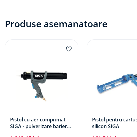
Produse asemanatoare
Pistol cu aer comprimat
Pistol pentru cartu
SIGA - pulverizare bariera
silicon SIGA
vapori lichida