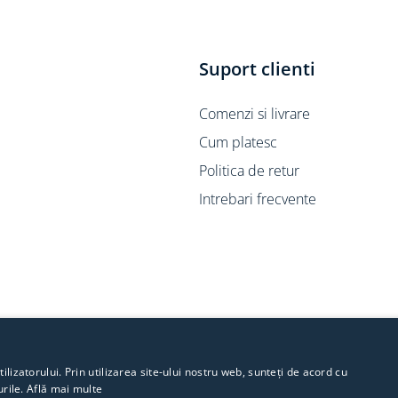
Suport clienti
Comenzi si livrare
Cum platesc
Politica de retur
Intrebari frecvente
lizatorului. Prin utilizarea site-ului nostru web, sunteți de acord cu
urile.
Află mai multe