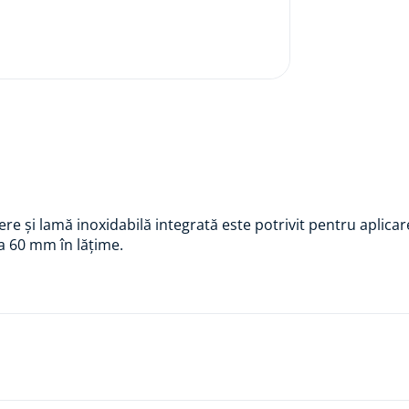
re și lamă inoxidabilă integrată este potrivit pentru aplica
a 60 mm în lățime.