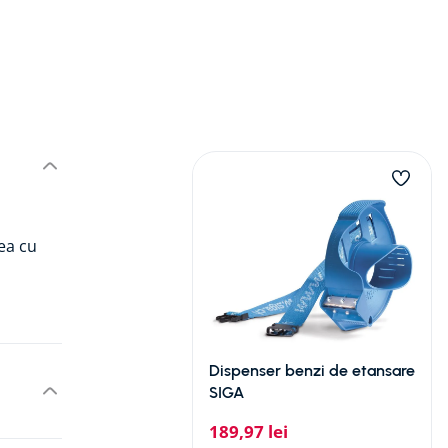
rea cu
Dispenser benzi de etansare
SIGA
189
,
97
lei