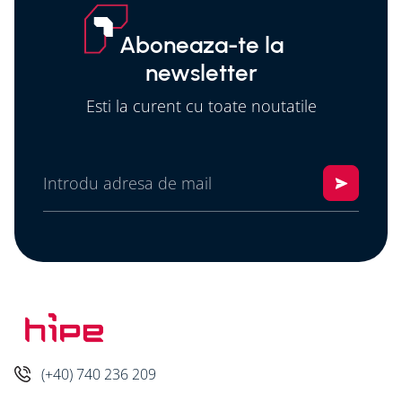
Aboneaza-te la
newsletter
Esti la curent cu toate noutatile
(+40) 740 236 209