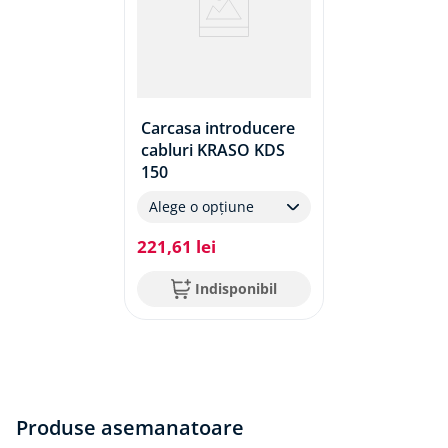
Carcasa introducere
cabluri KRASO KDS
150
Alege o opțiune
221
,
61
lei
Indisponibil
Produse asemanatoare