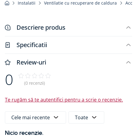
Instalatii
Ventilatie cu recuperare de caldura
Acces
Descriere produs
Specificatii
Review-uri
0
(0 recenzii)
Te rugăm să te autentifici pentru a scrie o recenzie.
Cele mai recente
Toate
Nicio recenzie.