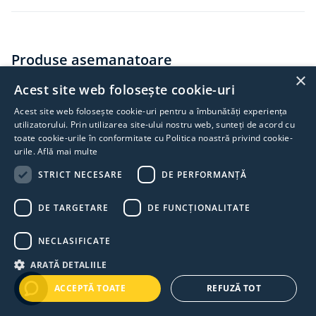
Produse asemanatoare
×
Acest site web folosește cookie-uri
Acest site web folosește cookie-uri pentru a îmbunătăți experiența
utilizatorului. Prin utilizarea site-ului nostru web, sunteți de acord cu
toate cookie-urile în conformitate cu Politica noastră privind cookie-
urile.
Află mai multe
STRICT NECESARE
DE PERFORMANȚĂ
DE TARGETARE
DE FUNCŢIONALITATE
NECLASIFICATE
ARATĂ DETALIILE
ACCEPTĂ TOATE
REFUZĂ TOT