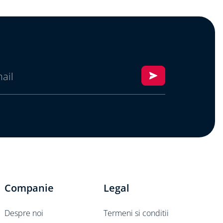
Companie
Legal
Despre noi
Termeni si conditii