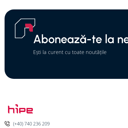
Abonează-te la ne
Ești la curent cu toate noutățile
(+40) 740 236 209