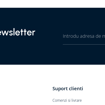
wsletter
Suport clienti
Comenzi si livrare