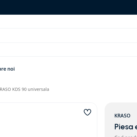
re noi
KRASO KDS 90 universala
KRASO
Piesa