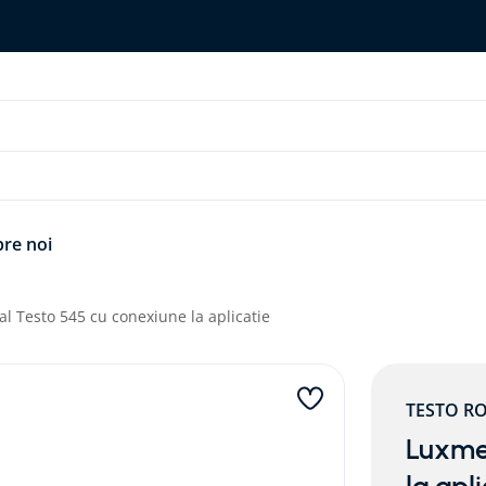
re noi
al Testo 545 cu conexiune la aplicatie
TESTO R
Luxmet