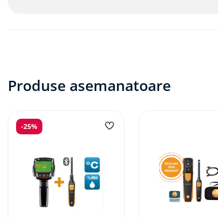
Produse asemanatoare
-
25%