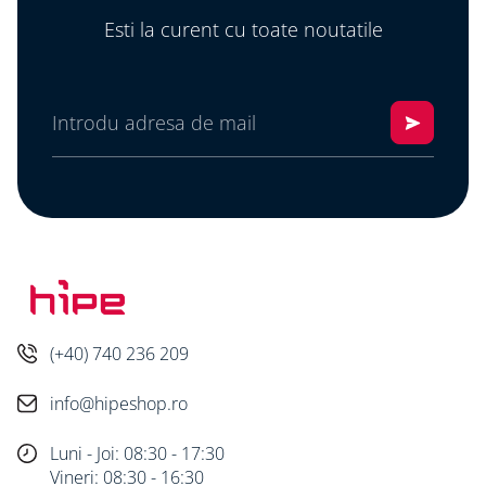
Esti la curent cu toate noutatile
(+40) 740 236 209
info@hipeshop.ro
Luni - Joi: 08:30 - 17:30
Vineri: 08:30 - 16:30