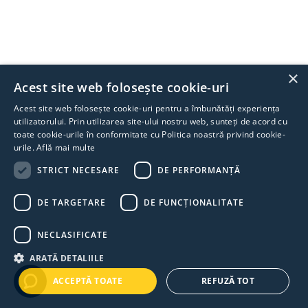
×
Acest site web folosește cookie-uri
Acest site web folosește cookie-uri pentru a îmbunătăți experiența
utilizatorului. Prin utilizarea site-ului nostru web, sunteți de acord cu
toate cookie-urile în conformitate cu Politica noastră privind cookie-
urile.
Află mai multe
STRICT NECESARE
DE PERFORMANȚĂ
DE TARGETARE
DE FUNCŢIONALITATE
NECLASIFICATE
ARATĂ DETALIILE
ACCEPTĂ TOATE
REFUZĂ TOT