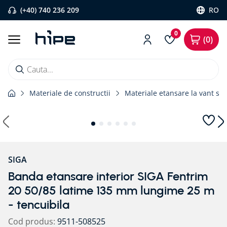
(+40) 740 236 209
RO
0
0
Cauta...
Materiale de constructii
Materiale etansare la vant si 
Căutări populare
1
.
banda etansare
2
.
flexi band
3
.
pervaz aluminiu
SIGA
4
.
bariera vapori
Banda etansare interior SIGA Fentrim
5
.
banda precomprimata
20 50/85 latime 135 mm lungime 25 m
6
.
strapungeri
- tencuibila
7
.
placa blaugelb
Cod produs
:
9511-508525