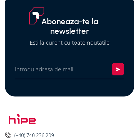
Aboneaza-te la
newsletter
Esti la curent cu toate noutatile
(+40) 740 236 209