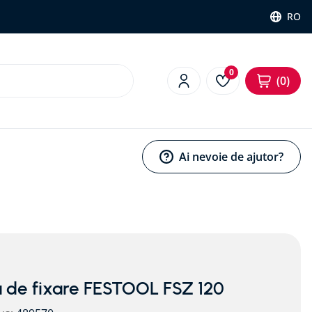
RO
0
0
Ai nevoie de ajutor?
 de fixare FESTOOL FSZ 120