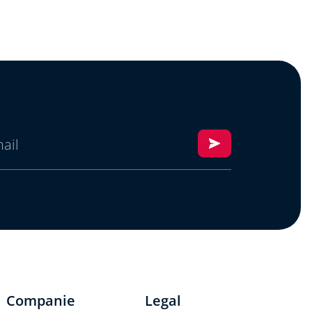
Companie
Legal