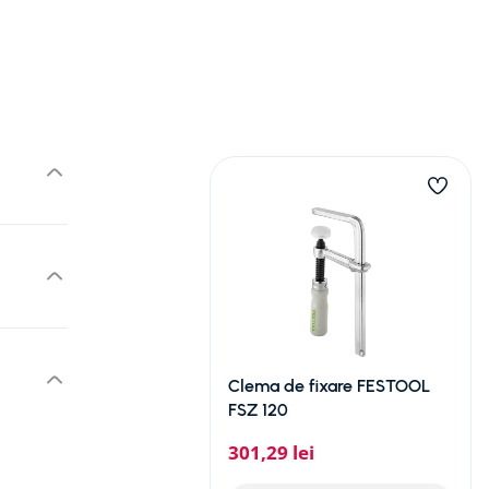
Clema de fixare FESTOOL
FSZ 120
301
,
29
lei