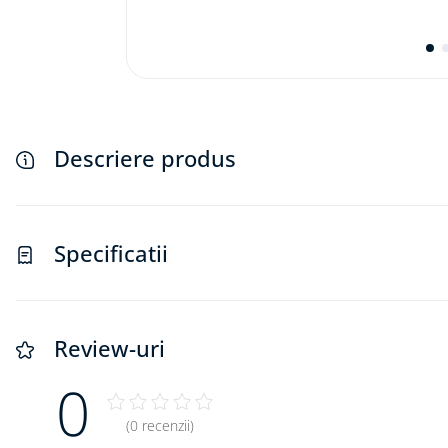
Descriere produs
Specificatii
Review-uri
0
(0 recenzii)