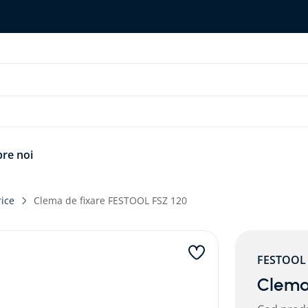
re noi
rice
Clema de fixare FESTOOL FSZ 120
FESTOOL
Clema