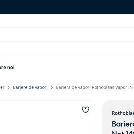
re noi
aer
Bariere de vapori
Bariera de vapori Rothoblaas Vapor IN
Rothobla
Barier